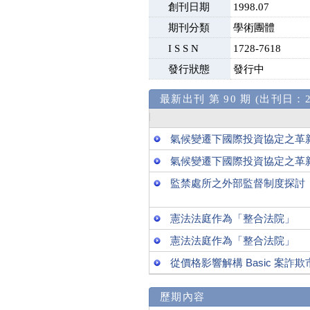
創刊日期
1998.07
期刊分類
學術團體
I S S N
1728-7618
發行狀態
發行中
最新出刊 第 90 期 (出刊日：20
氣候變遷下國際投資協定之革
氣候變遷下國際投資協定之革
監禁處所之外部監督制度探討
憲法法庭作為「整合法院」
憲法法庭作為「整合法院」
從價格影響解構 Basic 案詐
歷期內容