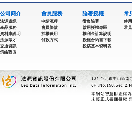
公司簡介
會員服務
論著授權
常
法源資訊
申請流程
徵集論著
使用
產品服務
會員條款
啟用授權專區
常見
資料庫說明
授權費用
權利金計算說明
法源徵才
付款方式
授權合約書下載
交通資訊
投稿基本資料表
策略聯盟
104 台北市中山區南京
6F.,No.150,Sec.2,N
本網站智慧財產權為
未經正式書面授權 