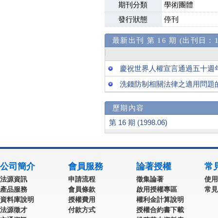
期刊分類
學術團體
發行狀態
停刊
最新出刊 第 16 期 (出刊日：19
慶祝世界人權宣言通過五十週
洗錢防制相關法律之適用問題
歷期內容
第 16 期 (1998.06)
公司簡介
會員服務
論著授權
常
法源資訊
申請流程
徵集論著
使用
產品服務
會員條款
啟用授權專區
常見
資料庫說明
授權費用
權利金計算說明
法源徵才
付款方式
授權合約書下載