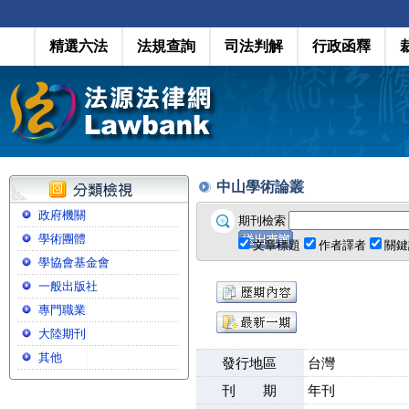
精選六法
法規查詢
司法判解
行政函釋
中山學術論叢
政府機關
期刊檢索
學術團體
文章標題
作者譯者
關鍵
學協會基金會
一般出版社
專門職業
大陸期刊
其他
發行地區
台灣
刊 期
年刊