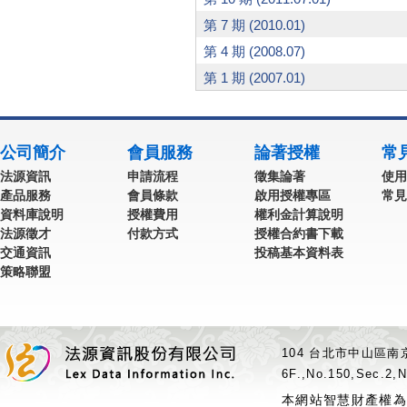
第 7 期 (2010.01)
第 4 期 (2008.07)
第 1 期 (2007.01)
公司簡介
會員服務
論著授權
常
法源資訊
申請流程
徵集論著
使用
產品服務
會員條款
啟用授權專區
常見
資料庫說明
授權費用
權利金計算說明
法源徵才
付款方式
授權合約書下載
交通資訊
投稿基本資料表
策略聯盟
104 台北市中山區南京
6F.,No.150,Sec.2,N
本網站智慧財產權為