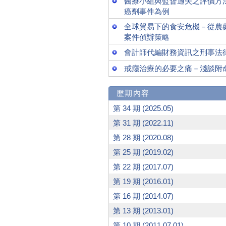
醫療小組與監督過失之評價方
癌劑事件為例
全球貿易下的食安危機－從農
案件偵辦策略
會計師代編財務資訊之刑事法
戒癮治療的必要之痛－淺談附
歷期內容
第 34 期 (2025.05)
第 31 期 (2022.11)
第 28 期 (2020.08)
第 25 期 (2019.02)
第 22 期 (2017.07)
第 19 期 (2016.01)
第 16 期 (2014.07)
第 13 期 (2013.01)
第 10 期 (2011.07.01)