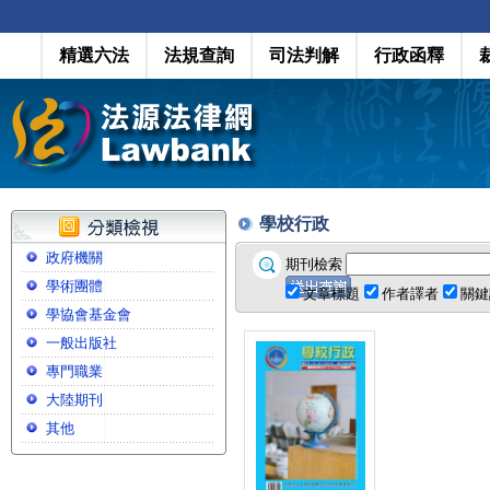
精選六法
法規查詢
司法判解
行政函釋
學校行政
政府機關
期刊檢索
學術團體
文章標題
作者譯者
關鍵
學協會基金會
一般出版社
專門職業
大陸期刊
其他