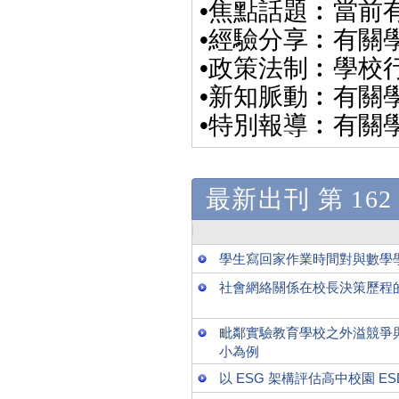
•焦點話題︰當前
•經驗分享︰有關
•政策法制︰學校
•新知脈動︰有關
•特別報導︰有關
最新出刊 第 162 
學生寫回家作業時間對與數學學習
社會網絡關係在校長決策歷程
毗鄰實驗教育學校之外溢競爭
小為例
以 ESG 架構評估高中校園 E