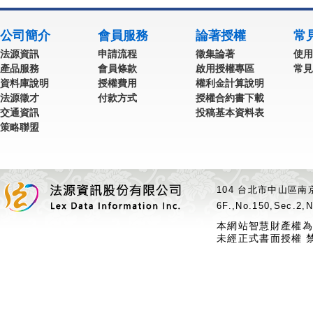
公司簡介
會員服務
論著授權
常
法源資訊
申請流程
徵集論著
使用
產品服務
會員條款
啟用授權專區
常見
資料庫說明
授權費用
權利金計算說明
法源徵才
付款方式
授權合約書下載
交通資訊
投稿基本資料表
策略聯盟
104 台北市中山區南京
6F.,No.150,Sec.2,N
本網站智慧財產權為
未經正式書面授權 