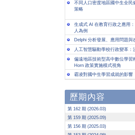
不同人口密度地區國中生全民
策略
生成式 AI 在教育行政之應用：以
人為例
Delphi 分析發展、應用問題
人工智慧驅動學校行政變革：
偏遠地區技術型高中數位學習精進方案
Horn 政策實施模式視角
霸凌對國中生學習成就的影響
歷期內容
第 162 期 (2026.03)
第 159 期 (2025.09)
第 156 期 (2025.03)
第 153 期 (2024.09)