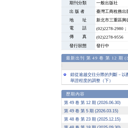
期刊分類
一般出版社
出 版 者
臺灣工商稅務出
地 址
新北市三重區興德
電 話
(02)2278-2980；
傳 真
(02)2278-9556
發行狀態
發行中
最新出刊 第 49 卷 第 12 期 (
錯從逾越交往分際的判斷－以
舉證程度的調整（下）
歷期內容
第 49 卷 第 12 期 (2026.06.30)
第 49 卷 第 5 期 (2026.03.15)
第 48 卷 第 23 期 (2025.12.15)
第 48 卷 第 18 期 (2025.09.30)