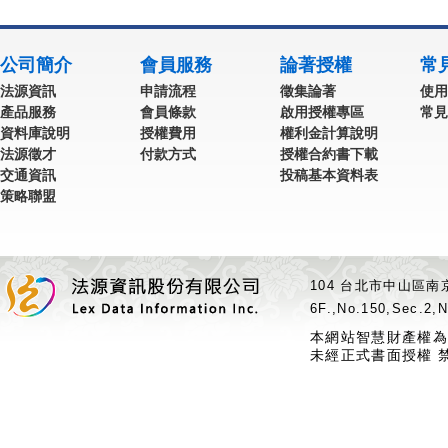
公司簡介
會員服務
論著授權
常
法源資訊
申請流程
徵集論著
使用
產品服務
會員條款
啟用授權專區
常見
資料庫說明
授權費用
權利金計算說明
法源徵才
付款方式
授權合約書下載
交通資訊
投稿基本資料表
策略聯盟
104 台北市中山區南京
6F.,No.150,Sec.2,N
本網站智慧財產權為
未經正式書面授權 