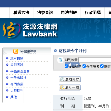
精選六法
法規查詢
司法判解
行政函釋
財稅法令半月刊
政府機關
期刊檢索
學術團體
文章標題
作者譯者
關鍵
學協會基金會
一般出版社
專門職業
大陸期刊
其他
發行地區
台灣
刊 期
雙週刊、半月刊