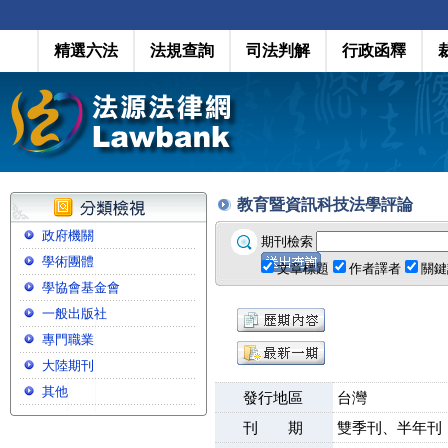
精選六法
法規查詢
司法判解
行政函釋
教育暨資訊科技法學評論
政府機關
期刊檢索
學術團體
文章標題
作者譯者
關鍵
學協會基金會
一般出版社
專門職業
大陸期刊
其他
發行地區
台灣
刊 期
雙季刊、半年刊