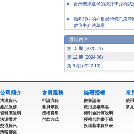
台灣總統選舉的統計學分析試論－
胎死腹中的社群媒體假訊息管
數位中介法草案
歷期內容
第 15 期 (2025.11)
第 12 期 (2024.06)
第 9 期 (2022.10)
公司簡介
會員服務
論著授權
常
法源資訊
申請流程
徵集論著
使用
產品服務
會員條款
啟用授權專區
常見
資料庫說明
授權費用
權利金計算說明
法源徵才
付款方式
授權合約書下載
交通資訊
投稿基本資料表
策略聯盟