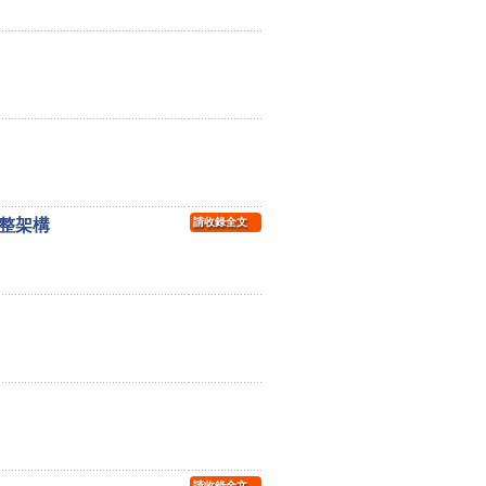
整架構
請收錄全文
請收錄全文