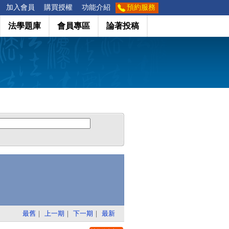
加入會員
購買授權
功能介紹
預約服務
法學題庫
會員專區
論著投稿
最舊
｜
上一期
｜
下一期
｜
最新