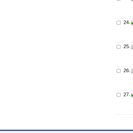
24.
25.
26.
27.