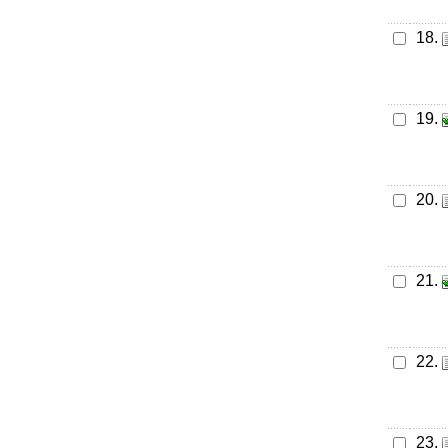
18.
19.
20.
21.
22.
23.