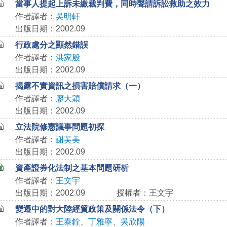
當事人提起上訴未繳裁判費，同時聲請訴訟救助之效力
作者譯者：
吳明軒
出版日期：2002.09
行政處分之顯然錯誤
作者譯者：
洪家殷
出版日期：2002.09
揭露不實資訊之損害賠償請求（一）
作者譯者：
廖大穎
出版日期：2002.09
立法院修憲議事問題初探
作者譯者：
謝芙美
出版日期：2002.09
資產證券化法制之基本問題研析
作者譯者：
王文宇
出版日期：2002.09
授權者：王文宇
變遷中的對大陸經貿政策及關係法令（下）
作者譯者：
王泰銓
、
丁雅寧
、
吳欣陽