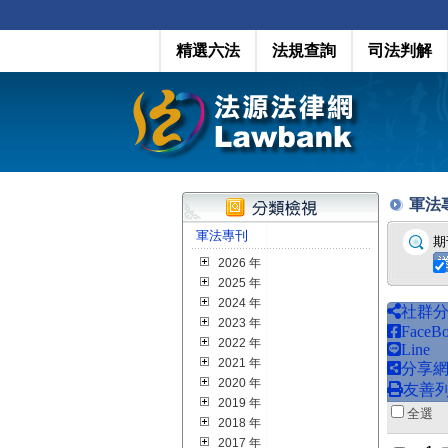
精選六法
法規查詢
司法判解
軍法專刊
軍法專刊
期
2026 年
2025 年
2024 年
社群
2023 年
FaceB
2022 年
Line
2021 年
分享
2020 年
友善
2019 年
全
2018 年
2017 年