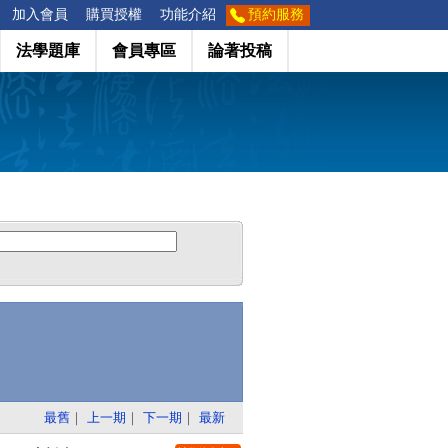
加入會員
購買授權
功能介紹
預約服務
法學題庫
會員專區
論著投稿
最舊
｜
上一期
｜
下一期
｜
最新