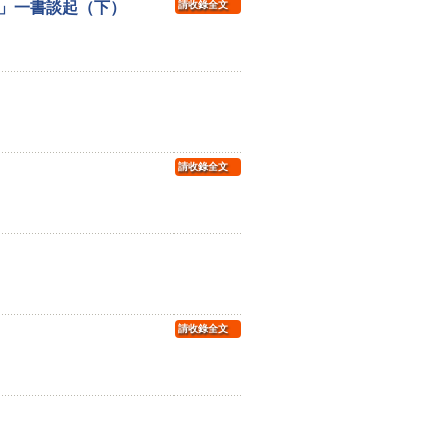
」一書談起（下）
請收錄全文
請收錄全文
請收錄全文