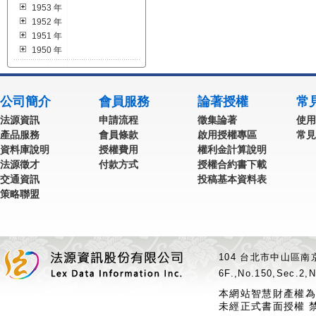
1953 年
1952 年
1951 年
1950 年
公司簡介
會員服務
論著授權
常
法源資訊
申請流程
徵集論著
使用
產品服務
會員條款
啟用授權專區
常見
資料庫說明
授權費用
權利金計算說明
法源徵才
付款方式
授權合約書下載
交通資訊
投稿基本資料表
策略聯盟
104 台北市中山區南京
6F.,No.150,Sec.2,N
本網站智慧財產權為
未經正式書面授權 