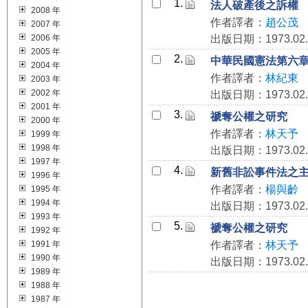
1.
法人破產後之訴權
2008 年
作者譯者：
趙公茂
2007 年
2006 年
出版日期：1973.02.
2005 年
2.
中華民國憲法第六
2004 年
作者譯者：
林紀東
2003 年
2002 年
出版日期：1973.02.
2001 年
3.
禠奪公權之研究
2000 年
作者譯者：
林天予
1999 年
1998 年
出版日期：1973.02.
1997 年
4.
新舊非訟事件法之
1996 年
作者譯者：
楊與齡
1995 年
1994 年
出版日期：1973.02.
1993 年
5.
褫奪公權之研究
1992 年
1991 年
作者譯者：
林天予
1990 年
出版日期：1973.02.
1989 年
1988 年
1987 年