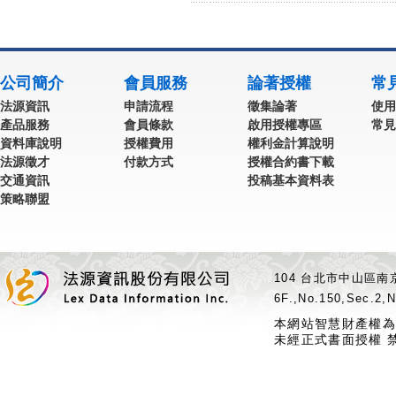
公司簡介
會員服務
論著授權
常
法源資訊
申請流程
徵集論著
使用
產品服務
會員條款
啟用授權專區
常見
資料庫說明
授權費用
權利金計算說明
法源徵才
付款方式
授權合約書下載
交通資訊
投稿基本資料表
策略聯盟
104 台北市中山區南京
6F.,No.150,Sec.2,N
本網站智慧財產權為
未經正式書面授權 