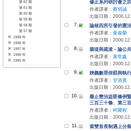
修正系列研討會之
第 62 期
第 61 期
作者譯者：
蔡明誠
第 60 期
出版日期：2000.12.
第 59 期
7.
第 58 期
論核四所引發的憲
第 57 期
作者譯者：
葉俊榮
1999 年
出版日期：2000.12.
1998 年
8.
1997 年
築堤與疏浚－論公
1996 年
作者譯者：
黃世鑫
1995 年
出版日期：2000.12.
9.
狹義數罪併罰與執
作者譯者：
甘添貴
出版日期：2000.12.
10.
廢止懲治盜匪條例
三百三十條、第三
作者譯者：
柯耀程
出版日期：2000.12.
11.
當雙首長制遇上分