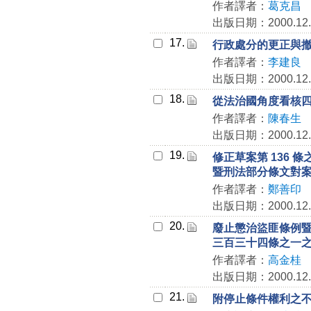
作者譯者：
葛克昌
出版日期：2000.12.
17.
行政處分的更正與
作者譯者：
李建良
出版日期：2000.12.
18.
從法治國角度看核
作者譯者：
陳春生
出版日期：2000.12.
19.
修正草案第 136 條
暨刑法部分條文對
作者譯者：
鄭善印
出版日期：2000.12.
20.
廢止懲治盜匪條例
三百三十四條之一
作者譯者：
高金桂
出版日期：2000.12.
21.
附停止條件權利之