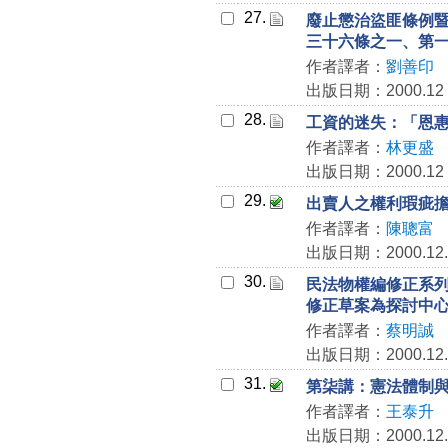
27.
廢止懲治盜匪條例
三十六條之一、第
作者譯者：
劉善印
出版日期：2000.12
28.
工資的迷失：「恩
作者譯者：
林更盛
出版日期：2000.12
29.
出賣人之權利瑕疵
作者譯者：
陳聰富
出版日期：2000.12.
30.
民法物權編修正系
修正草案為探討中
作者譯者：
蔡明誠
出版日期：2000.12.
31.
第柒講：憲法體制
作者譯者：
王泰升
出版日期：2000.12.