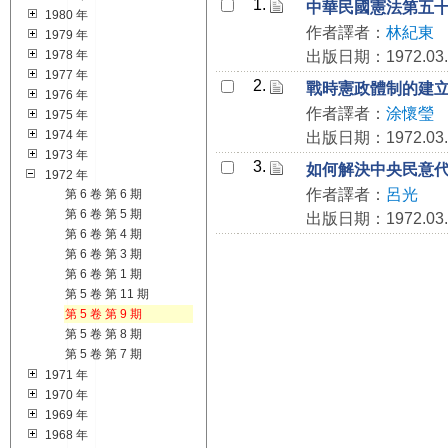
1.
中華民國憲法第五
1980 年
作者譯者：
林紀東
1979 年
1978 年
出版日期：1972.03.
1977 年
2.
戰時憲政體制的建
1976 年
作者譯者：
涂懷瑩
1975 年
1974 年
出版日期：1972.03.
1973 年
3.
如何解決中央民意
1972 年
作者譯者：
呂光
第 6 卷 第 6 期
第 6 卷 第 5 期
出版日期：1972.03.
第 6 卷 第 4 期
第 6 卷 第 3 期
第 6 卷 第 1 期
第 5 卷 第 11 期
第 5 卷 第 9 期
第 5 卷 第 8 期
第 5 卷 第 7 期
1971 年
1970 年
1969 年
1968 年