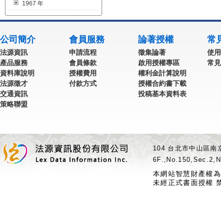
1967 年
公司簡介
會員服務
論著授權
常
法源資訊
申請流程
徵集論著
使用
產品服務
會員條款
啟用授權專區
常見
資料庫說明
授權費用
權利金計算說明
法源徵才
付款方式
授權合約書下載
交通資訊
投稿基本資料表
策略聯盟
104 台北市中山區南京
6F.,No.150,Sec.2,N
本網站智慧財產權為
未經正式書面授權 