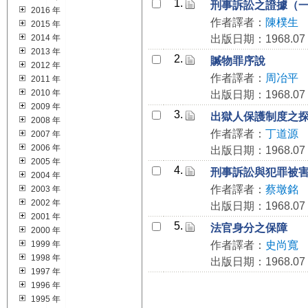
1.
刑事訴訟之證據（
2016 年
作者譯者：
陳樸生
2015 年
2014 年
出版日期：1968.07
2013 年
2.
贓物罪序說
2012 年
作者譯者：
周冶平
2011 年
2010 年
出版日期：1968.07
2009 年
3.
出獄人保護制度之
2008 年
作者譯者：
丁道源
2007 年
2006 年
出版日期：1968.07
2005 年
4.
刑事訴訟與犯罪被
2004 年
作者譯者：
蔡墩銘
2003 年
2002 年
出版日期：1968.07
2001 年
5.
法官身分之保障
2000 年
1999 年
作者譯者：
史尚寬
1998 年
出版日期：1968.07
1997 年
1996 年
1995 年