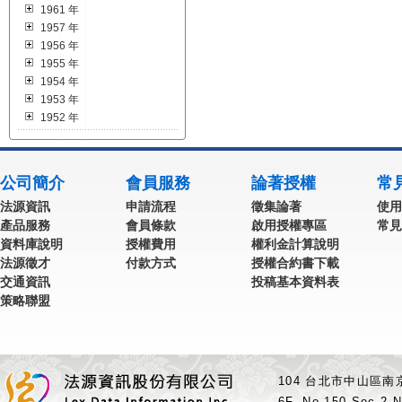
1961 年
1957 年
1956 年
1955 年
1954 年
1953 年
1952 年
公司簡介
會員服務
論著授權
常
法源資訊
申請流程
徵集論著
使用
產品服務
會員條款
啟用授權專區
常見
資料庫說明
授權費用
權利金計算說明
法源徵才
付款方式
授權合約書下載
交通資訊
投稿基本資料表
策略聯盟
104 台北市中山區南京
6F.,No.150,Sec.2,N