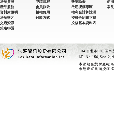
法源資訊
申請流程
徵集論著
使用
產品服務
會員條款
啟用授權專區
常見
資料庫說明
授權費用
權利金計算說明
法源徵才
付款方式
授權合約書下載
交通資訊
投稿基本資料表
策略聯盟
104 台北市中山區南京
6F.,No.150,Sec.2,N
本網站智慧財產權為
未經正式書面授權 