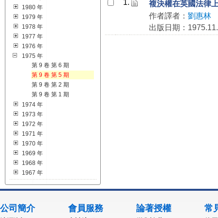
1.
複決權在英國法律
1980 年
作者譯者：
劉惠林
1979 年
1978 年
出版日期：1975.11.
1977 年
1976 年
1975 年
第 9 卷 第 6 期
第 9 卷 第 5 期
第 9 卷 第 2 期
第 9 卷 第 1 期
1974 年
1973 年
1972 年
1971 年
1970 年
1969 年
1968 年
1967 年
公司簡介
會員服務
論著授權
常