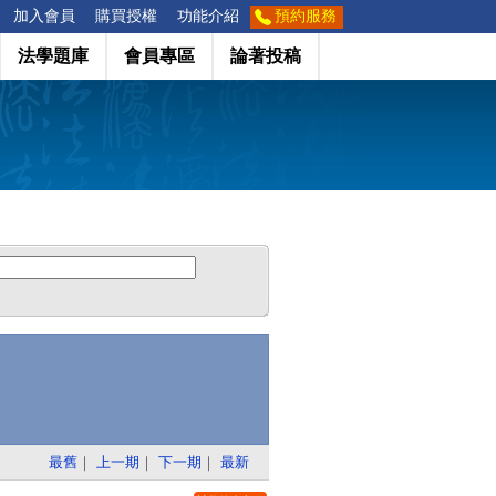
加入會員
購買授權
功能介紹
預約服務
法學題庫
會員專區
論著投稿
最舊
｜
上一期
｜
下一期
｜
最新