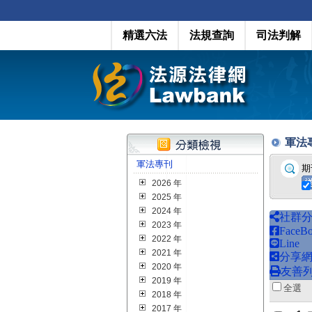
精選六法
法規查詢
司法判解
軍法專刊
軍法專刊
期
2026 年
2025 年
2024 年
社群
2023 年
FaceB
2022 年
Line
2021 年
分享
2020 年
友善
2019 年
全
2018 年
2017 年