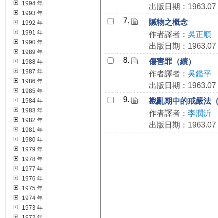
1994 年
出版日期：1963.07
1993 年
7.
贓物之概念
1992 年
1991 年
作者譯者：
吳正順
1990 年
出版日期：1963.07
1989 年
8.
傷害罪（續）
1988 年
1987 年
作者譯者：
吳鑑平
1986 年
出版日期：1963.07
1985 年
9.
戡亂期中的戒嚴法
1984 年
1983 年
作者譯者：
李潤沂
1982 年
出版日期：1963.07
1981 年
1980 年
1979 年
1978 年
1977 年
1976 年
1975 年
1974 年
1973 年
1972 年