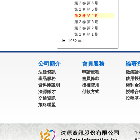
第 2 卷 第 6 期
第 2 卷 第 5 期
第 2 卷 第 4 期
第 2 卷 第 3 期
第 2 卷 第 2 期
第 2 卷 第 1 期
1952 年
:::
公司簡介
會員服務
論著
法源資訊
申請流程
徵集論
產品服務
會員條款
啟用授
資料庫說明
授權費用
權利金
法源徵才
付款方式
授權合
交通資訊
投稿基
策略聯盟
1
6F