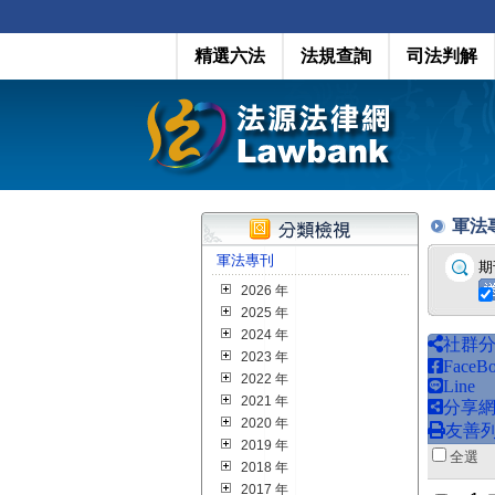
精選六法
法規查詢
司法判解
軍法專刊
軍法專刊
期
2026 年
2025 年
2024 年
社群
2023 年
FaceB
2022 年
Line
2021 年
分享
2020 年
友善
2019 年
全
2018 年
2017 年