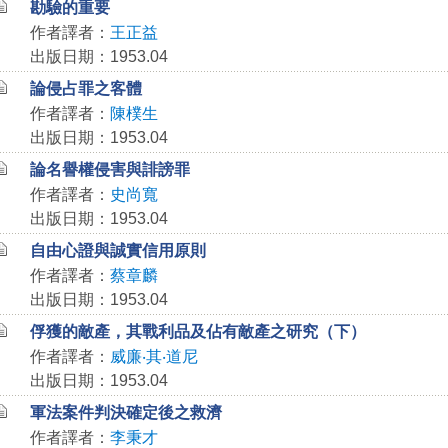
勘驗的重要
作者譯者：
王正益
出版日期：1953.04
論侵占罪之客體
作者譯者：
陳樸生
出版日期：1953.04
論名譽權侵害與誹謗罪
作者譯者：
史尚寬
出版日期：1953.04
自由心證與誠實信用原則
作者譯者：
蔡章麟
出版日期：1953.04
俘獲的敵產，其戰利品及佔有敵產之研究（下）
作者譯者：
威廉‧其‧道尼
出版日期：1953.04
軍法案件判決確定後之救濟
作者譯者：
李秉才