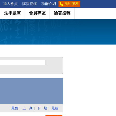
加入會員
購買授權
功能介紹
預約服務
法學題庫
會員專區
論著投稿
最舊
｜
上一期
｜
下一期
｜
最新