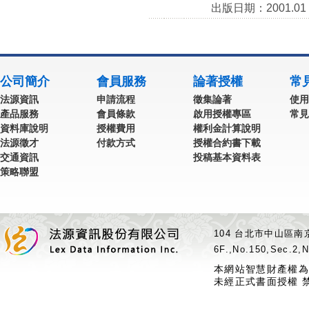
出版日期：2001.01
公司簡介
會員服務
論著授權
常
法源資訊
申請流程
徵集論著
使用
產品服務
會員條款
啟用授權專區
常見
資料庫說明
授權費用
權利金計算說明
法源徵才
付款方式
授權合約書下載
交通資訊
投稿基本資料表
策略聯盟
104 台北市中山區南京
6F.,No.150,Sec.2,N
本網站智慧財產權為
未經正式書面授權 