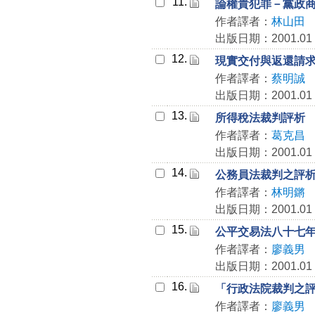
11.
論權貴犯罪－黨政
作者譯者：
林山田
出版日期：2001.01
12.
現實交付與返還請
作者譯者：
蔡明誠
出版日期：2001.01
13.
所得稅法裁判評析
作者譯者：
葛克昌
出版日期：2001.01
14.
公務員法裁判之評
作者譯者：
林明鏘
出版日期：2001.01
15.
公平交易法八十七
作者譯者：
廖義男
出版日期：2001.01
16.
「行政法院裁判之
作者譯者：
廖義男