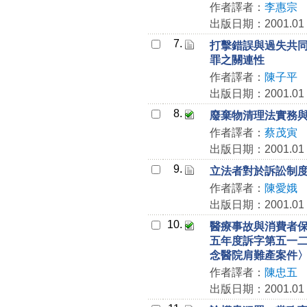
作者譯者：
李惠宗
出版日期：2001.01
7.
打擊錯誤與過失共
罪之關連性
作者譯者：
陳子平
出版日期：2001.01
8.
廢棄物清理法實務
作者譯者：
蔡茂寅
出版日期：2001.01
9.
立法者對於訴訟制
作者譯者：
陳愛娥
出版日期：2001.01
10.
醫療事故與消費者
五年度訴字第五一
念醫院肩難產案件
作者譯者：
陳忠五
出版日期：2001.01