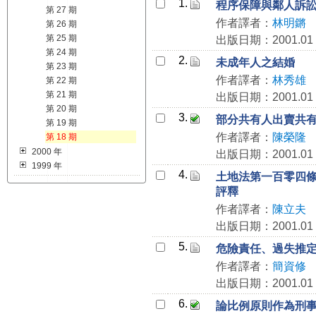
1.
程序保障與鄰人訴
第 27 期
作者譯者：
林明鏘
第 26 期
第 25 期
出版日期：2001.01
第 24 期
2.
未成年人之結婚
第 23 期
作者譯者：
林秀雄
第 22 期
第 21 期
出版日期：2001.01
第 20 期
3.
部分共有人出賣共有
第 19 期
作者譯者：
陳榮隆
第 18 期
2000 年
出版日期：2001.01
1999 年
4.
土地法第一百零四條
評釋
作者譯者：
陳立夫
出版日期：2001.01
5.
危險責任、過失推
作者譯者：
簡資修
出版日期：2001.01
6.
論比例原則作為刑