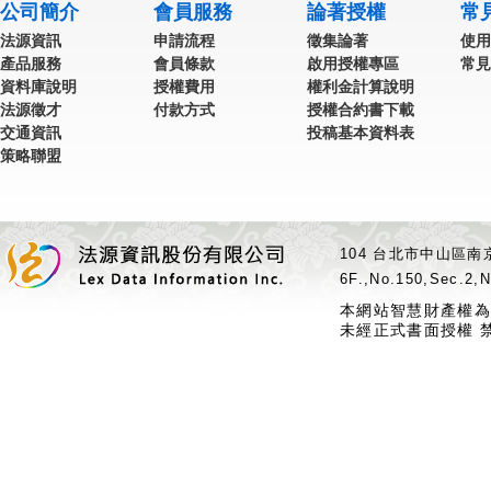
公司簡介
會員服務
論著授權
常
法源資訊
申請流程
徵集論著
使用
產品服務
會員條款
啟用授權專區
常見
資料庫說明
授權費用
權利金計算說明
法源徵才
付款方式
授權合約書下載
交通資訊
投稿基本資料表
策略聯盟
104 台北市中山區南京
6F.,No.150,Sec.2,N
本網站智慧財產權為
未經正式書面授權 