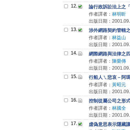
12.
論行政訴訟法上之
作者譯者：
林明昕
出版日期：2001.09.
13.
涉外網路契約管轄
作者譯者：
林益山
出版日期：2001.09.
14.
網際網路與法律之
作者譯者：
陳榮傳
出版日期：2001.09.
15.
行船人ㄟ悲哀－阿
作者譯者：
黃昭元
出版日期：2001.09.
16.
控制從屬公司之形
作者譯者：
林國全
出版日期：2001.09.
17.
虛偽意思表示隱藏