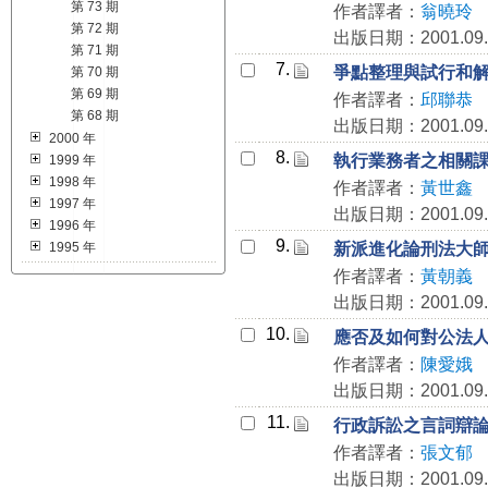
第 73 期
作者譯者：
翁曉玲
第 72 期
出版日期：2001.09.
第 71 期
7.
爭點整理與試行和
第 70 期
第 69 期
作者譯者：
邱聯恭
第 68 期
出版日期：2001.09.
2000 年
8.
執行業務者之相關
1999 年
1998 年
作者譯者：
黃世鑫
1997 年
出版日期：2001.09.
1996 年
9.
1995 年
新派進化論刑法大
作者譯者：
黃朝義
出版日期：2001.09.
10.
應否及如何對公法
作者譯者：
陳愛娥
出版日期：2001.09.
11.
行政訴訟之言詞辯
作者譯者：
張文郁
出版日期：2001.09.