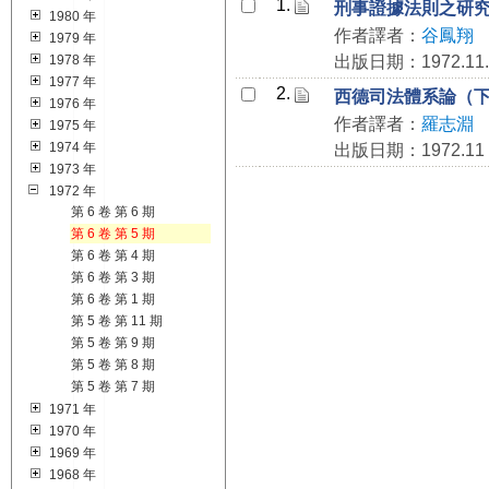
1.
刑事證據法則之研
1980 年
作者譯者：
谷鳳翔
1979 年
1978 年
出版日期：1972.11.
1977 年
2.
西德司法體系論（
1976 年
作者譯者：
羅志淵
1975 年
1974 年
出版日期：1972.11
1973 年
1972 年
第 6 卷 第 6 期
第 6 卷 第 5 期
第 6 卷 第 4 期
第 6 卷 第 3 期
第 6 卷 第 1 期
第 5 卷 第 11 期
第 5 卷 第 9 期
第 5 卷 第 8 期
第 5 卷 第 7 期
1971 年
1970 年
1969 年
1968 年