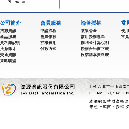
1967 年
公司簡介
會員服務
論著授權
常
法源資訊
申請流程
徵集論著
使用
產品服務
會員條款
啟用授權專區
常見
資料庫說明
授權費用
權利金計算說明
法源徵才
付款方式
授權合約書下載
交通資訊
投稿基本資料表
策略聯盟
104 台北市中山區南京
6F.,No.150,Sec.2,N
本網站智慧財產權為
未經正式書面授權 