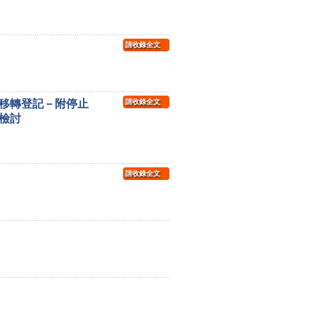
請收錄全文
移轉登記－附停止
請收錄全文
檢討
請收錄全文