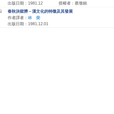
出版日期：1981.12
授權者：蔡墩銘
春秋決獄辨－漢文化的特徵及其發展
作者譯者：
林 榮
出版日期：1981.12.01