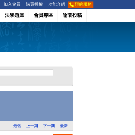
加入會員
購買授權
功能介紹
預約服務
法學題庫
會員專區
論著投稿
最舊
｜
上一期
｜
下一期
｜
最新