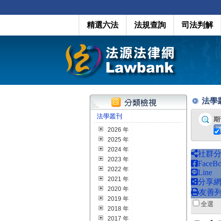
精選六法
法規查詢
司法判解
法學叢刊
法學叢刊
期
2026 年
2025 年
2024 年
社群
2023 年
FaceB
2022 年
Line
2021 年
分享
2020 年
友善
2019 年
全
2018 年
2017 年