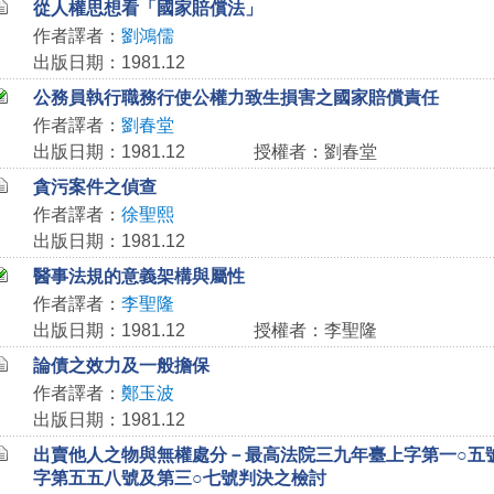
從人權思想看「國家賠償法」
作者譯者：
劉鴻儒
出版日期：1981.12
公務員執行職務行使公權力致生損害之國家賠償責任
作者譯者：
劉春堂
出版日期：1981.12
授權者：劉春堂
貪污案件之偵查
作者譯者：
徐聖熙
出版日期：1981.12
醫事法規的意義架構與屬性
作者譯者：
李聖隆
出版日期：1981.12
授權者：李聖隆
論債之效力及一般擔保
作者譯者：
鄭玉波
出版日期：1981.12
出賣他人之物與無權處分－最高法院三九年臺上字第一○五
字第五五八號及第三○七號判決之檢討