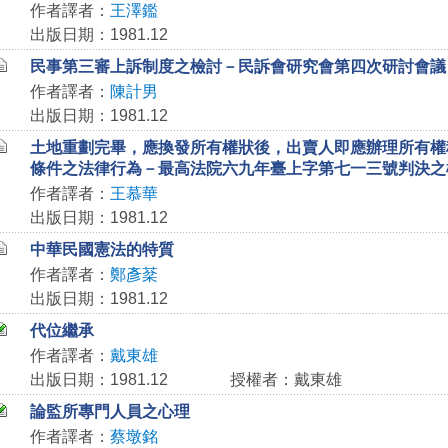
作者譯者：
王澤鑑
出版日期：1981.12
民事第三審上訴制度之檢討－民訴會研究會第四次研討會議
作者譯者：
陳計男
出版日期：1981.12
土地重劃完畢，應換發所有權狀後，出賣人即應辦理所有權
條件之法律行為－最高法院六九年臺上字第七一三號判決之
作者譯者：
王慕華
出版日期：1981.12
中華民國憲法的特質
作者譯者：
鄭彥棻
出版日期：1981.12
代位繼承
作者譯者：
戴東雄
出版日期：1981.12
授權者：戴東雄
論監所專門人員之心理
作者譯者：
蔡墩銘