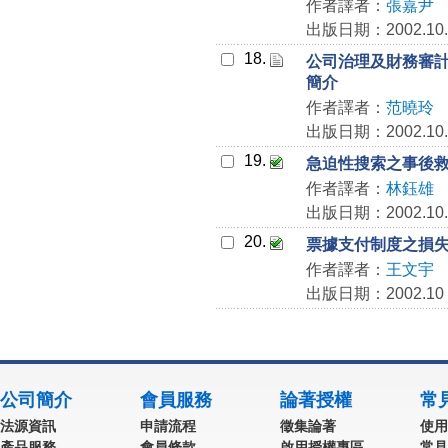
作者譯者：
張嘉尹
出版日期：2002.10.
18.
公司治理及財務審計之新
簡介
作者譯者：
范曉玲
出版日期：2002.10.
19.
急迫性搜索之事後
作者譯者：
林鈺雄
出版日期：2002.10.
20.
票據支付制度之損
作者譯者：
王文宇
出版日期：2002.10
公司簡介
會員服務
論著授權
常
法源資訊
申請流程
徵集論著
使用
產品服務
會員條款
啟用授權專區
常見