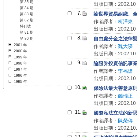
第 85 期
出版日期：2002.10
第 84 期
7.
論世界貿易組織、
第 83 期
第 82 期
作者譯者：
柯澤東
特刊號
出版日期：2002.10
第 81 期
8.
自由處分金之法律
第 80 期
2001 年
作者譯者：
魏大喨
2000 年
出版日期：2002.10
1999 年
9.
論證券投資信託事
1998 年
1997 年
作者譯者：
李福隆
1996 年
出版日期：2002.10
1995 年
10.
保險法最大善意原
作者譯者：
饒瑞正
出版日期：2002.10
11.
國際私法立法的新
作者譯者：
陳榮傳
出版日期：2002.10.
12.