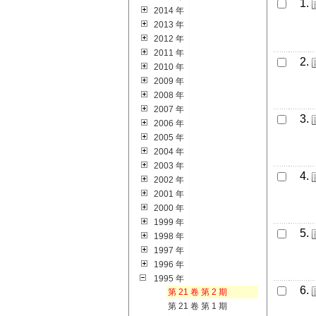
1.
2014 年
2013 年
2012 年
2011 年
2.
2010 年
2009 年
2008 年
2007 年
3.
2006 年
2005 年
2004 年
2003 年
4.
2002 年
2001 年
2000 年
1999 年
5.
1998 年
1997 年
1996 年
1995 年
6.
第 21 卷 第 2 期
第 21 卷 第 1 期