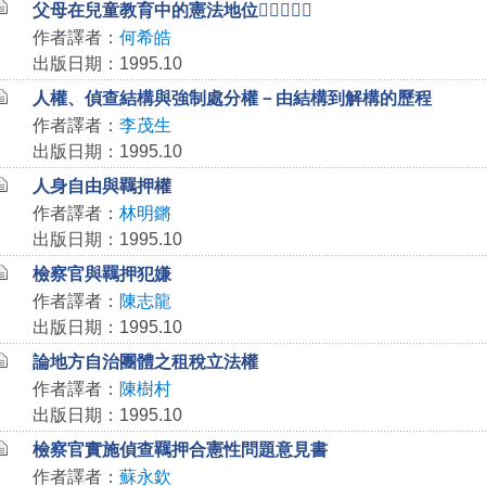
父母在兒童教育中的憲法地位
作者譯者：
何希皓
出版日期：1995.10
人權、偵查結構與強制處分權－由結構到解構的歷程
作者譯者：
李茂生
出版日期：1995.10
人身自由與羈押權
作者譯者：
林明鏘
出版日期：1995.10
檢察官與羈押犯嫌
作者譯者：
陳志龍
出版日期：1995.10
論地方自治團體之租稅立法權
作者譯者：
陳樹村
出版日期：1995.10
檢察官實施偵查羈押合憲性問題意見書
作者譯者：
蘇永欽