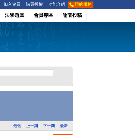
加入會員
購買授權
功能介紹
預約服務
法學題庫
會員專區
論著投稿
最舊
｜
上一期
｜
下一期
｜
最新