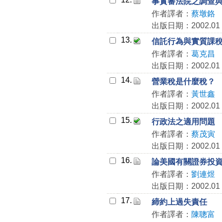
事實審法院之調查
作者譯者：
蔡墩鉻
出版日期：2002.01
13.
信託行為與實質課
作者譯者：
葛克昌
出版日期：2002.01
14.
營業稅是什麼稅？
作者譯者：
黃世鑫
出版日期：2002.01
15.
行政法之適用問題
作者譯者：
蔡茂寅
出版日期：2002.01
16.
論美國有關證券投
作者譯者：
劉連煜
出版日期：2002.01
17.
締約上過失責任
作者譯者：
陳聰富