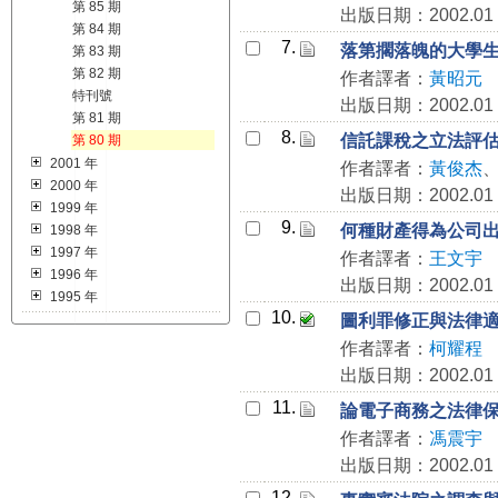
第 85 期
出版日期：2002.01
第 84 期
7.
落第擱落魄的大學
第 83 期
第 82 期
作者譯者：
黃昭元
特刊號
出版日期：2002.01
第 81 期
8.
信託課稅之立法評
第 80 期
2001 年
作者譯者：
黃俊杰
2000 年
出版日期：2002.01
1999 年
9.
何種財產得為公司
1998 年
1997 年
作者譯者：
王文宇
1996 年
出版日期：2002.01
1995 年
10.
圖利罪修正與法律
作者譯者：
柯耀程
出版日期：2002.01
11.
論電子商務之法律
作者譯者：
馮震宇
出版日期：2002.01
12.