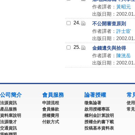
作者譯者：
黃昭元
出版日期：2002.01.
24.
不公開審查原則
作者譯者：
許士宦
出版日期：2002.01.
25.
金錢遺失與拾得
作者譯者：
陳洸岳
出版日期：2002.01.
公司簡介
會員服務
論著授權
常
法源資訊
申請流程
徵集論著
使用
產品服務
會員條款
啟用授權專區
常見
資料庫說明
授權費用
權利金計算說明
法源徵才
付款方式
授權合約書下載
交通資訊
投稿基本資料表
策略聯盟