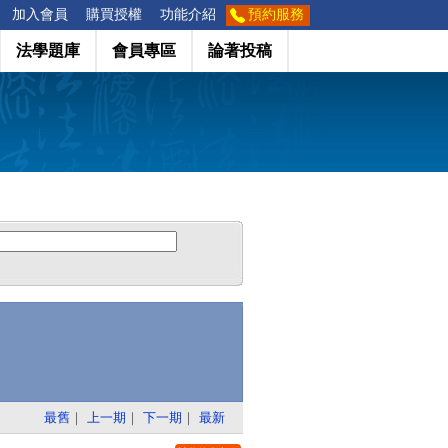
加入會員
購買授權
功能介紹
預約服務
法學題庫
會員專區
論著投稿
最舊
｜
上一期
｜
下一期
｜
最新