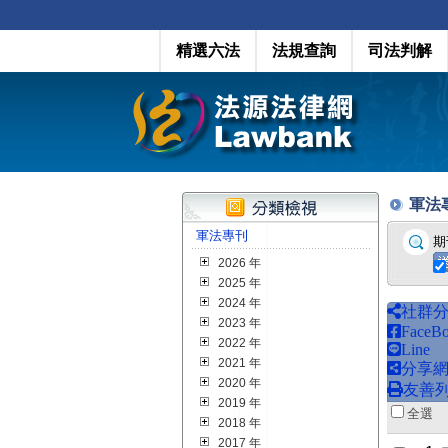
精選六法
法規查詢
司法判解
軍法專刊
軍法專刊
期
2026 年
2025 年
2024 年
社群
2023 年
FaceB
2022 年
Line
2021 年
分享
2020 年
友善
2019 年
全
2018 年
2017 年