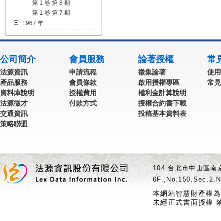
第 1 卷 第 8 期
第 1 卷 第 7 期
1967 年
公司簡介
會員服務
論著授權
常
法源資訊
申請流程
徵集論著
使用
產品服務
會員條款
啟用授權專區
常見
資料庫說明
授權費用
權利金計算說明
法源徵才
付款方式
授權合約書下載
交通資訊
投稿基本資料表
策略聯盟
104 台北市中山區南京
6F.,No.150,Sec.2,N
本網站智慧財產權為
未經正式書面授權 