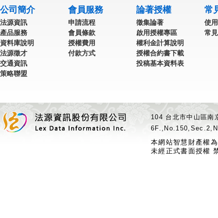
公司簡介
會員服務
論著授權
常
法源資訊
申請流程
徵集論著
使用
產品服務
會員條款
啟用授權專區
常見
資料庫說明
授權費用
權利金計算說明
法源徵才
付款方式
授權合約書下載
交通資訊
投稿基本資料表
策略聯盟
104 台北市中山區南京
6F.,No.150,Sec.2,N
本網站智慧財產權為
未經正式書面授權 