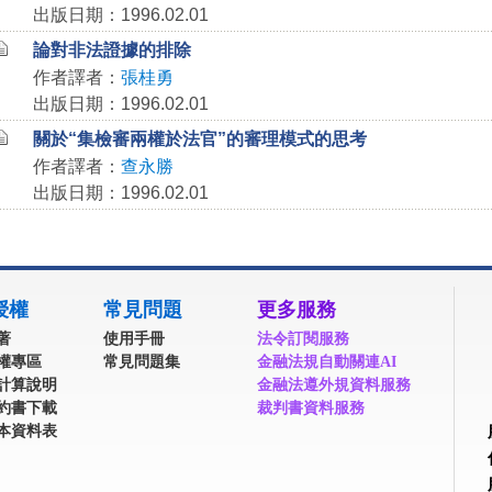
出版日期：1996.02.01
論對非法證據的排除
作者譯者：
張桂勇
出版日期：1996.02.01
關於“集檢審兩權於法官”的審理模式的思考
作者譯者：
查永勝
出版日期：1996.02.01
授權
常見問題
更多服務
著
使用手冊
法令訂閱服務
權專區
常見問題集
金融法規自動關連AI
計算說明
金融法遵外規資料服務
約書下載
裁判書資料服務
本資料表