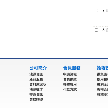
7.
8.
:::
公司簡介
會員服務
論著
法源資訊
申請流程
徵集論
產品服務
會員條款
啟用授
資料庫說明
授權費用
權利金
法源徵才
付款方式
授權合
交通資訊
投稿基
策略聯盟