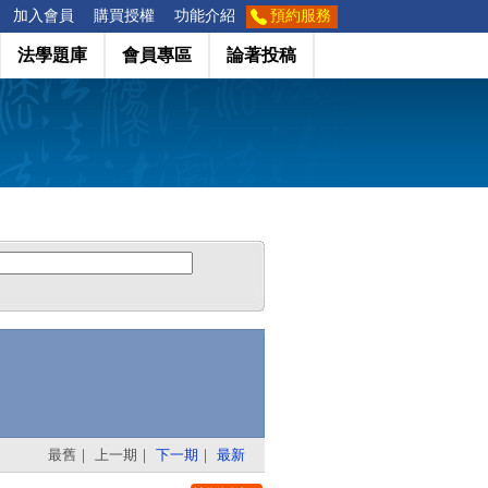
加入會員
購買授權
功能介紹
預約服務
法學題庫
會員專區
論著投稿
最舊
｜
上一期
｜
下一期
｜
最新