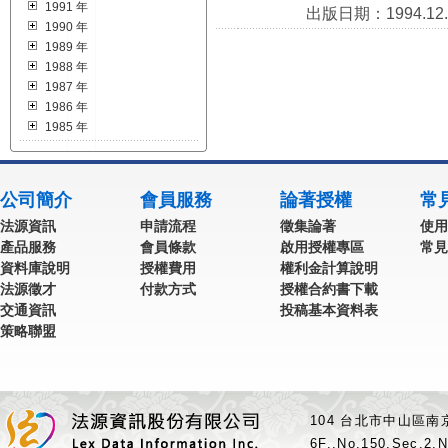
1991 年
出版日期：1994.12.
1990 年
1989 年
1988 年
1987 年
1986 年
1985 年
公司簡介
會員服務
論著授權
常
法源資訊
申請流程
徵集論著
使用
產品服務
會員條款
啟用授權專區
常見
資料庫說明
授權費用
權利金計算說明
法源徵才
付款方式
授權合約書下載
交通資訊
投稿基本資料表
策略聯盟
104 台北市中山區南京
6F.,No.150,Sec.2,N