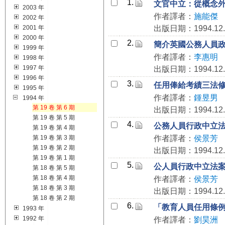
1.
文官中立：從概念
2003 年
作者譯者：
施能傑
2002 年
2001 年
出版日期：1994.12.
2000 年
2.
簡介英國公務人員
1999 年
作者譯者：
李惠明
1998 年
1997 年
出版日期：1994.12.
1996 年
3.
任用俸給考績三法
1995 年
作者譯者：
鍾昱男
1994 年
第 19 卷 第 6 期
出版日期：1994.12.
第 19 卷 第 5 期
4.
公務人員行政中立
第 19 卷 第 4 期
第 19 卷 第 3 期
作者譯者：
侯景芳
第 19 卷 第 2 期
出版日期：1994.12.
第 19 卷 第 1 期
5.
公人員行政中立法
第 18 卷 第 5 期
第 18 卷 第 4 期
作者譯者：
侯景芳
第 18 卷 第 3 期
出版日期：1994.12.
第 18 卷 第 2 期
6.
「教育人員任用條
1993 年
1992 年
作者譯者：
劉昊洲