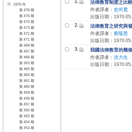
1.
法律教育制度之比
1970 年
作者譯者：
史尚寬
第 478 期
第 476 期
出版日期：1970.05.
第 475 期
2.
法律教育之研究與
第 473 期
作者譯者：
蔡蔭恩
第 472 期
第 471 期
出版日期：1970.05.
第 468 期
3.
我國法律教育的幾
第 467 期
作者譯者：
洪力生
第 466 期
第 363 期
出版日期：1970.05.
第 465 期
第 464 期
第 461 期
第 460 期
第 459 期
第 458 期
第 457 期
第 456 期
第 455 期
第 454 期
第 453 期