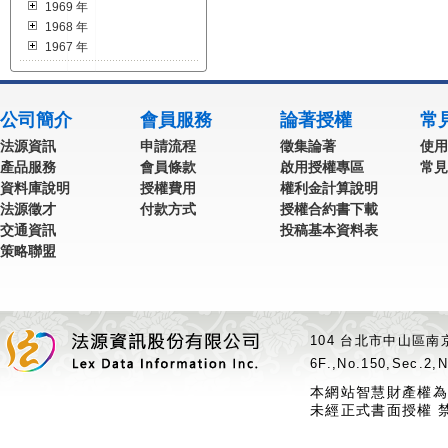
1969 年
1968 年
1967 年
公司簡介
會員服務
論著授權
常
法源資訊
申請流程
徵集論著
使用
產品服務
會員條款
啟用授權專區
常見
資料庫說明
授權費用
權利金計算說明
法源徵才
付款方式
授權合約書下載
交通資訊
投稿基本資料表
策略聯盟
104 台北市中山區南京
6F.,No.150,Sec.2,N
本網站智慧財產權為
未經正式書面授權 