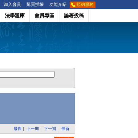
加入會員
購買授權
功能介紹
預約服務
法學題庫
會員專區
論著投稿
最舊
｜
上一期
｜
下一期
｜
最新