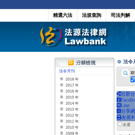
精選六法
法規查詢
司法判解
法令月刊
法令月刊
期
2018 年
2017 年
2016 年
社群
2015 年
FaceB
2014 年
Line
2013 年
分享
2012 年
友善
2011 年
全
2010 年
2009 年