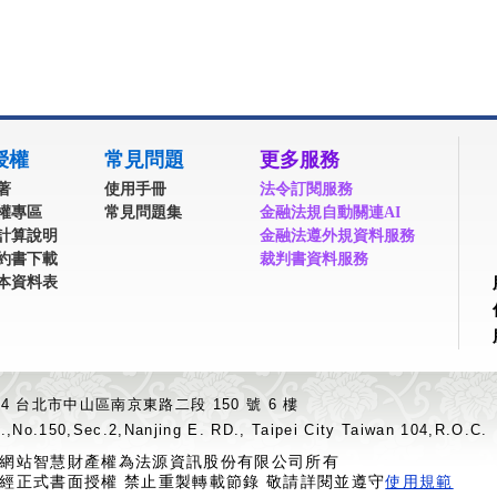
授權
常見問題
更多服務
著
使用手冊
法令訂閱服務
權專區
常見問題集
金融法規自動關連AI
計算說明
金融法遵外規資料服務
約書下載
裁判書資料服務
本資料表
04 台北市中山區南京東路二段 150 號 6 樓
.,No.150,Sec.2,Nanjing E. RD., Taipei City Taiwan 104,R.O.C.
網站智慧財產權為法源資訊股份有限公司所有
經正式書面授權 禁止重製轉載節錄 敬請詳閱並遵守
使用規範