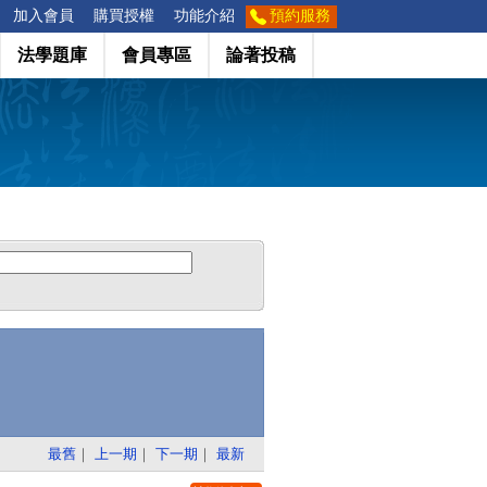
加入會員
購買授權
功能介紹
預約服務
法學題庫
會員專區
論著投稿
最舊
｜
上一期
｜
下一期
｜
最新