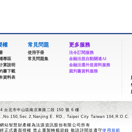
授權
常見問題
更多服務
著
使用手冊
法令訂閱服務
權專區
常見問題集
金融法規自動關連AI
計算說明
金融法遵外規資料服務
約書下載
裁判書資料服務
本資料表
04 台北市中山區南京東路二段 150 號 6 樓
.,No.150,Sec.2,Nanjing E. RD., Taipei City Taiwan 104,R.O.C.
網站智慧財產權為法源資訊股份有限公司所有
經正式書面授權 禁止重製轉載節錄 敬請詳閱並遵守
使用規範