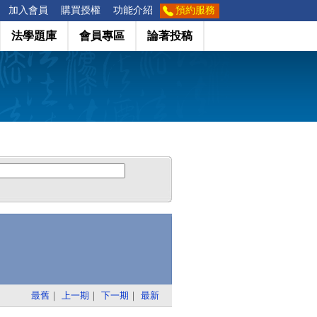
加入會員
購買授權
功能介紹
預約服務
法學題庫
會員專區
論著投稿
最舊
｜
上一期
｜
下一期
｜
最新