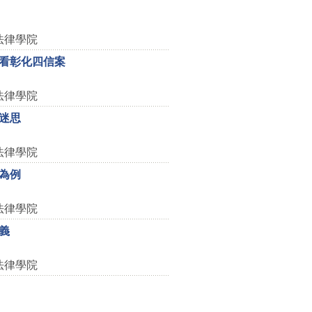
法律學院
看彰化四信案
法律學院
迷思
法律學院
為例
法律學院
義
法律學院