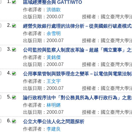
1.
區域經濟整合與 GATT/WTO
作者譯者：
洪德欽
出版日期：2000.07
授權者：國立臺灣大學
2.
經營失敗銀行處理的法律分析－從美國銀行破產模式
作者譯者：
余雪明
出版日期：2000.07
授權者：國立臺灣大學
3.
公司監控與監察人制度改革論－超越「獨立董事」之
作者譯者：
黃銘傑
出版日期：2000.07
授權者：國立臺灣大學
4.
公用事業管制與競爭理念之變革－以電信與電業法制
作者譯者：
王文宇
出版日期：2000.07
授權者：國立臺灣大學
5.
論行政程序法中「對公務員所為人事行政行為」之意
作者譯者：
林明鏘
出版日期：2000.07
授權者：國立臺灣大學
6.
公立大學公法人化之問題探析
作者譯者：
李建良