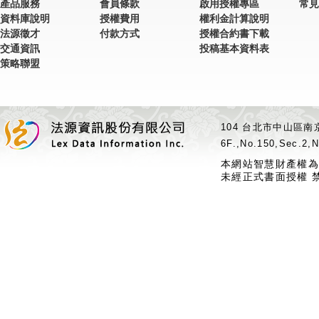
產品服務
會員條款
啟用授權專區
常見
資料庫說明
授權費用
權利金計算說明
法源徵才
付款方式
授權合約書下載
交通資訊
投稿基本資料表
策略聯盟
104 台北市中山區南京
6F.,No.150,Sec.2,N
本網站智慧財產權為
未經正式書面授權 