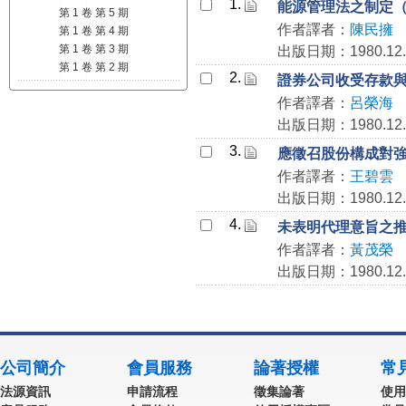
1.
能源管理法之制定
第 1 卷 第 5 期
作者譯者：
陳民擁
第 1 卷 第 4 期
第 1 卷 第 3 期
出版日期：1980.12.
第 1 卷 第 2 期
2.
證券公司收受存款
作者譯者：
呂榮海
出版日期：1980.12.
3.
應徵召股份構成對
作者譯者：
王碧雲
出版日期：1980.12.
4.
未表明代理意旨之
作者譯者：
黃茂榮
出版日期：1980.12.
公司簡介
會員服務
論著授權
常
法源資訊
申請流程
徵集論著
使用