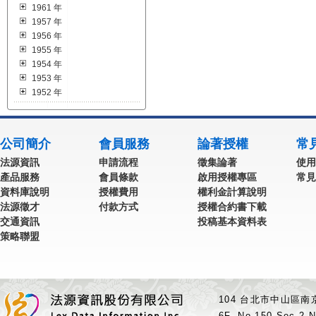
1961 年
1957 年
1956 年
1955 年
1954 年
1953 年
1952 年
公司簡介
會員服務
論著授權
常
法源資訊
申請流程
徵集論著
使用
產品服務
會員條款
啟用授權專區
常見
資料庫說明
授權費用
權利金計算說明
法源徵才
付款方式
授權合約書下載
交通資訊
投稿基本資料表
策略聯盟
104 台北市中山區南京
6F.,No.150,Sec.2,N