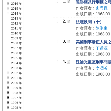
1.
追訴權及行刑權之
2016 年
作者譯者：
史尚寬
2015 年
2014 年
出版日期：1968.03
2013 年
2.
法壇軼聞（十）
2012 年
作者譯者：
陳則東
2011 年
2010 年
出版日期：1968.03
2009 年
3.
美國刑事矯正人員
2008 年
作者譯者：
丁道源
2007 年
2006 年
出版日期：1968.03
2005 年
4.
泛論光復區刑事問
2004 年
作者譯者：
李潤沂
2003 年
2002 年
出版日期：1968.03
2001 年
2000 年
1999 年
1998 年
1997 年
1996 年
1995 年