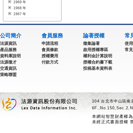
1969 年
1968 年
1967 年
公司簡介
會員服務
論著授權
常
法源資訊
申請流程
徵集論著
使用
產品服務
會員條款
啟用授權專區
常見
資料庫說明
授權費用
權利金計算說明
法源徵才
付款方式
授權合約書下載
交通資訊
投稿基本資料表
策略聯盟
104 台北市中山區南京
6F.,No.150,Sec.2,N
本網站智慧財產權為
未經正式書面授權 