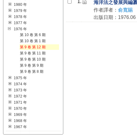
1.
海洋法之發展與編
1980 年
作者譯者：
俞寬賜
1979 年
1978 年
出版日期：1976.06
1977 年
1976 年
第 10 卷 第 6 期
第 10 卷 第 1 期
第 9 卷 第 12 期
第 9 卷 第 11 期
第 9 卷 第 10 期
第 9 卷 第 9 期
第 9 卷 第 8 期
1975 年
1974 年
1973 年
1972 年
1971 年
1970 年
1969 年
1968 年
1967 年