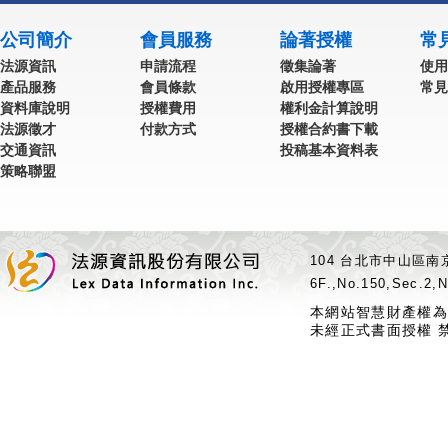
公司簡介
會員服務
論著授權
常
法源資訊
申請流程
徵集論著
使用
產品服務
會員條款
啟用授權專區
常見
資料庫說明
授權費用
權利金計算說明
法源徵才
付款方式
授權合約書下載
交通資訊
投稿基本資料表
策略聯盟
104 台北市中山區南京
6F.,No.150,Sec.2,N
本網站智慧財產權為
未經正式書面授權 