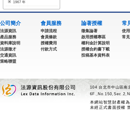
1967 年
公司簡介
會員服務
論著授權
常
法源資訊
申請流程
徵集論著
使用
產品服務
會員條款
啟用授權專區
常見
資料庫說明
授權費用
權利金計算說明
法源徵才
付款方式
授權合約書下載
交通資訊
投稿基本資料表
策略聯盟
104 台北市中山區南京
6F.,No.150,Sec.2,N
本網站智慧財產權為
未經正式書面授權 