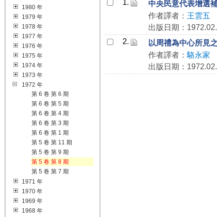
1.
中央民意代表增選
1980 年
作者譯者：
王雲五
1979 年
1978 年
出版日期：1972.02.
1977 年
2.
以周禮為中心所見
1976 年
作者譯者：
駱永家
1975 年
1974 年
出版日期：1972.02.
1973 年
1972 年
第 6 卷 第 6 期
第 6 卷 第 5 期
第 6 卷 第 4 期
第 6 卷 第 3 期
第 6 卷 第 1 期
第 5 卷 第 11 期
第 5 卷 第 9 期
第 5 卷 第 8 期
第 5 卷 第 7 期
1971 年
1970 年
1969 年
1968 年