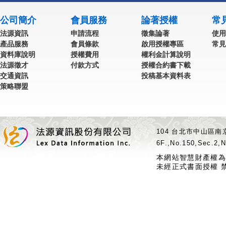
公司簡介
會員服務
論著授權
常
法源資訊
申請流程
徵集論著
使用
產品服務
會員條款
啟用授權專區
常見
資料庫說明
授權費用
權利金計算說明
法源徵才
付款方式
授權合約書下載
交通資訊
投稿基本資料表
策略聯盟
104 台北市中山區南京
6F.,No.150,Sec.2,N
本網站智慧財產權為
未經正式書面授權 