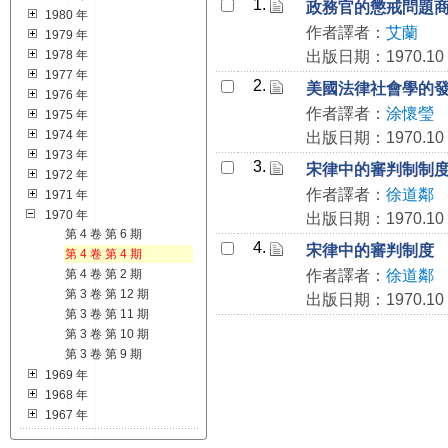
1.
政務官的懲戒問題
1980 年
作者譯者：
艾蘭
1979 年
1978 年
出版日期：1970.10
1977 年
2.
美國法律社會學的
1976 年
作者譯者：
涂懷瑩
1975 年
1974 年
出版日期：1970.10
1973 年
3.
宋律中的審判制制
1972 年
作者譯者：
徐道鄰
1971 年
1970 年
出版日期：1970.10
第 4 卷 第 6 期
4.
宋律中的審判制度
第 4 卷 第 4 期
第 4 卷 第 2 期
作者譯者：
徐道鄰
第 3 卷 第 12 期
出版日期：1970.10
第 3 卷 第 11 期
第 3 卷 第 10 期
第 3 卷 第 9 期
1969 年
1968 年
1967 年