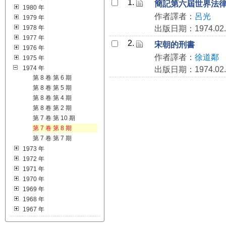
1.
簡記第六屆世界法
1980 年
作者譯者：
呂光
1979 年
1978 年
出版日期：1974.02.
1977 年
2.
宋朝的刑書
1976 年
作者譯者：
徐道鄰
1975 年
1974 年
出版日期：1974.02.
第 8 卷 第 6 期
第 8 卷 第 5 期
第 8 卷 第 4 期
第 8 卷 第 2 期
第 7 卷 第 10 期
第 7 卷 第 8 期
第 7 卷 第 7 期
1973 年
1972 年
1971 年
1970 年
1969 年
1968 年
1967 年