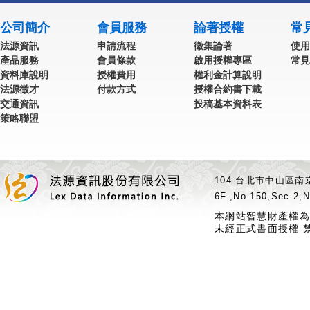
公司簡介
會員服務
論著授權
常
法源資訊
申請流程
徵集論著
使用
產品服務
會員條款
啟用授權專區
常見
資料庫說明
授權費用
權利金計算說明
法源徵才
付款方式
授權合約書下載
交通資訊
投稿基本資料表
策略聯盟
104 台北市中山區南京
6F.,No.150,Sec.2,N
本網站智慧財產權為
未經正式書面授權 