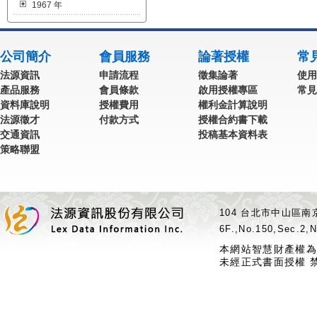
1967 年
公司簡介
會員服務
論著授權
常
法源資訊
申請流程
徵集論著
使用
產品服務
會員條款
啟用授權專區
常見
資料庫說明
授權費用
權利金計算說明
法源徵才
付款方式
授權合約書下載
交通資訊
投稿基本資料表
策略聯盟
104 台北市中山區南京
6F.,No.150,Sec.2,N
本網站智慧財產權為
未經正式書面授權 