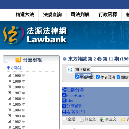
精選六法
法規查詢
司法判解
行政函釋
東方雜誌 第 2 卷 第 11 期 (1969
東方雜誌
期刊檢索
1990 年
文章標題
作者譯者
關鍵
1989 年
1988 年
社群分享
1987 年
FaceBook
1986 年
Line
1985 年
分享網址
1984 年
友善列印
1983 年
全選
無全文
有全文
1982 年
1981 年