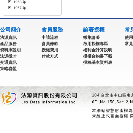
1968 年
1967 年
公司簡介
會員服務
論著授權
常
法源資訊
申請流程
徵集論著
使用
產品服務
會員條款
啟用授權專區
常見
資料庫說明
授權費用
權利金計算說明
法源徵才
付款方式
授權合約書下載
交通資訊
投稿基本資料表
策略聯盟
104 台北市中山區南京
6F.,No.150,Sec.2,N
本網站智慧財產權為
未經正式書面授權 