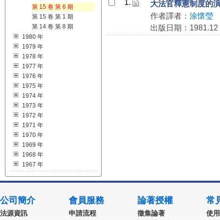
1.
大法官釋憲制度的
第 15 卷 第 6 期
作者譯者：
涂懷瑩
第 15 卷 第 1 期
第 14 卷 第 8 期
出版日期：1981.12
1980 年
1979 年
1978 年
1977 年
1976 年
1975 年
1974 年
1973 年
1972 年
1971 年
1970 年
1969 年
1968 年
1967 年
公司簡介
會員服務
論著授權
常
法源資訊
申請流程
徵集論著
使用