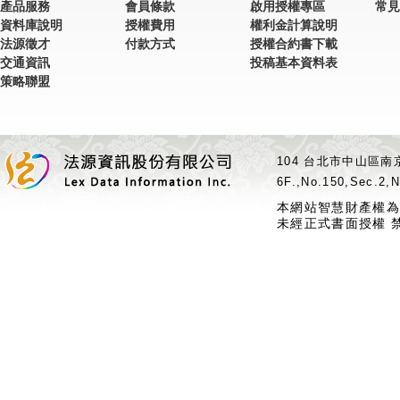
產品服務
會員條款
啟用授權專區
常見
資料庫說明
授權費用
權利金計算說明
法源徵才
付款方式
授權合約書下載
交通資訊
投稿基本資料表
策略聯盟
104 台北市中山區南京
6F.,No.150,Sec.2,N
本網站智慧財產權為
未經正式書面授權 