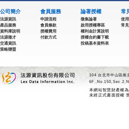
公司簡介
會員服務
論著授權
常
法源資訊
申請流程
徵集論著
使用
產品服務
會員條款
啟用授權專區
常見
資料庫說明
授權費用
權利金計算說明
法源徵才
付款方式
授權合約書下載
交通資訊
投稿基本資料表
策略聯盟
104 台北市中山區南京
6F.,No.150,Sec.2,N
本網站智慧財產權為
未經正式書面授權 