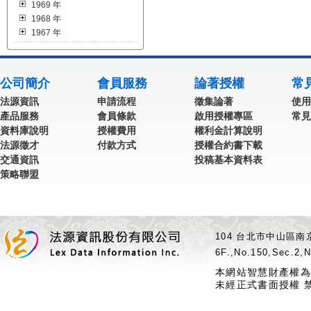
1969 年
1968 年
1967 年
公司簡介
會員服務
論著授權
常
法源資訊
申請流程
徵集論著
使用
產品服務
會員條款
啟用授權專區
常見
資料庫說明
授權費用
權利金計算說明
法源徵才
付款方式
授權合約書下載
交通資訊
投稿基本資料表
策略聯盟
104 台北市中山區南京
6F.,No.150,Sec.2,N
本網站智慧財產權為
未經正式書面授權 