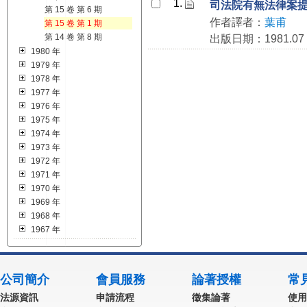
1.
司法院有無法律案
第 15 卷 第 6 期
作者譯者：
葉甫
第 15 卷 第 1 期
第 14 卷 第 8 期
出版日期：1981.07
1980 年
1979 年
1978 年
1977 年
1976 年
1975 年
1974 年
1973 年
1972 年
1971 年
1970 年
1969 年
1968 年
1967 年
公司簡介
會員服務
論著授權
常
法源資訊
申請流程
徵集論著
使用