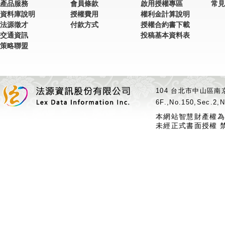
產品服務
會員條款
啟用授權專區
常見
資料庫說明
授權費用
權利金計算說明
法源徵才
付款方式
授權合約書下載
交通資訊
投稿基本資料表
策略聯盟
104 台北市中山區南京
6F.,No.150,Sec.2,N
本網站智慧財產權為
未經正式書面授權 