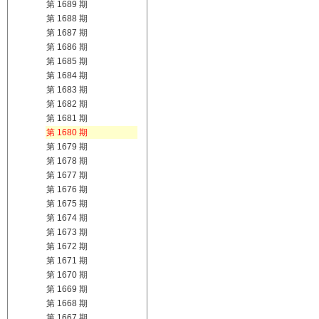
第 1689 期
第 1688 期
第 1687 期
第 1686 期
第 1685 期
第 1684 期
第 1683 期
第 1682 期
第 1681 期
第 1680 期
第 1679 期
第 1678 期
第 1677 期
第 1676 期
第 1675 期
第 1674 期
第 1673 期
第 1672 期
第 1671 期
第 1670 期
第 1669 期
第 1668 期
第 1667 期