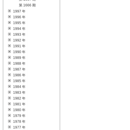
第 1666 期
1997 年
1996 年
1995 年
1994 年
1993 年
1992 年
1991 年
1990 年
1989 年
1988 年
1987 年
1986 年
1985 年
1984 年
1983 年
1982 年
1981 年
1980 年
1979 年
1978 年
1977 年