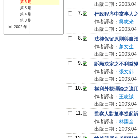
第 6 期
出版日期：2003.04
第 5 期
7.
行政程序中當事人
第 4 期
第 3 期
作者譯者：
吳志光
2002 年
出版日期：2003.04
8.
法律保留原則與自
作者譯者：
蕭文生
出版日期：2003.04
9.
訴願決定之不利益
作者譯者：
張文郁
出版日期：2003.04
10.
權利外觀理論之適
作者譯者：
王志誠
出版日期：2003.04
11.
監察人對董事提起
作者譯者：
林國全
出版日期：2003.04
12.