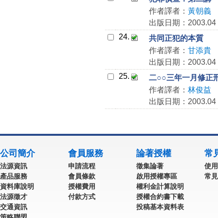
作者譯者：
黃朝義
出版日期：2003.04
24.
共同正犯的本質
作者譯者：
甘添貴
出版日期：2003.04
25.
二○○三年一月修正
作者譯者：
林俊益
出版日期：2003.04
公司簡介
會員服務
論著授權
常
法源資訊
申請流程
徵集論著
使用
產品服務
會員條款
啟用授權專區
常見
資料庫說明
授權費用
權利金計算說明
法源徵才
付款方式
授權合約書下載
交通資訊
投稿基本資料表
策略聯盟