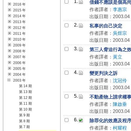
1.
借錢不應該是個高
2016 年
作者譯者：
李惠宗
2015 年
2014 年
出版日期：2003.04
2013 年
2.
私事的自己決定
2012 年
作者譯者：
吳煜宗
2011 年
2010 年
出版日期：2003.04
2009 年
3.
第三人脅迫行為之
2008 年
作者譯者：
黃立
2007 年
2006 年
出版日期：2003.04
2005 年
4.
變更判決之訴
2004 年
作者譯者：
沈冠伶
2003 年
第 14 期
出版日期：2003.04
第 13 期
5.
不動產物上請求權
第 12 期
第 11 期
作者譯者：
陳啟垂
第 10 期
出版日期：2003.04
第 9 期
6.
除罪化的效應及程
第 8 期
第 7 期
作者譯者：
柯耀程