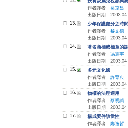
扶養親屬免稅額與
作者譯者：
葛克昌
出版日期：2003.04
13.
少年保護處分之時
作者譯者：
黎文德
出版日期：2003.04
14.
著名商標或標章的
作者譯者：
馮震宇
出版日期：2003.04
15.
多元文化國
作者譯者：
許育典
出版日期：2003.04
16.
物權的法理適用
作者譯者：
蔡明誠
出版日期：2003.04
17.
構成要件該當性
作者譯者：
鄭逸哲