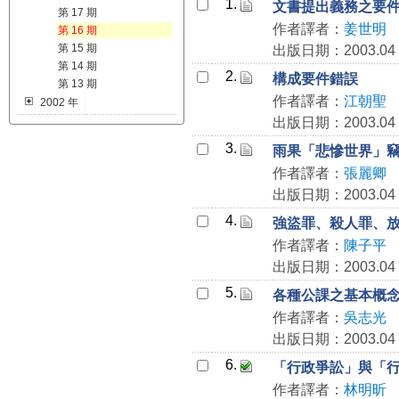
1.
文書提出義務之要
第 17 期
作者譯者：
姜世明
第 16 期
第 15 期
出版日期：2003.04
第 14 期
2.
構成要件錯誤
第 13 期
作者譯者：
江朝聖
2002 年
出版日期：2003.04
3.
雨果「悲慘世界」
作者譯者：
張麗卿
出版日期：2003.04
4.
強盜罪、殺人罪、
作者譯者：
陳子平
出版日期：2003.04
5.
各種公課之基本概
作者譯者：
吳志光
出版日期：2003.04
6.
「行政爭訟」與「
作者譯者：
林明昕