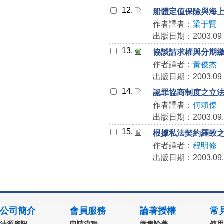
12.
船體定值保險與海
作者譯者：
梁于賢
出版日期：2003.09
13.
協談請求權與分期
作者譯者：
黃俊杰
出版日期：2003.09
14.
認罪協商制度之立
作者譯者：
何賴傑
出版日期：2003.09.
15.
根據私法契約羅致
作者譯者：
程明修
出版日期：2003.09.
公司簡介
會員服務
論著授權
常