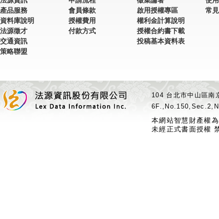
法源資訊
申請流程
徵集論著
使用
產品服務
會員條款
啟用授權專區
常見
資料庫說明
授權費用
權利金計算說明
法源徵才
付款方式
授權合約書下載
交通資訊
投稿基本資料表
策略聯盟
104 台北市中山區南京
6F.,No.150,Sec.2,N
本網站智慧財產權為
未經正式書面授權 