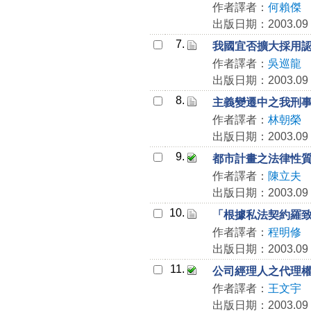
作者譯者：
何賴傑
出版日期：2003.09
7.
我國宜否擴大採用
作者譯者：
吳巡龍
出版日期：2003.09
8.
主義變遷中之我刑
作者譯者：
林朝榮
出版日期：2003.09
9.
都市計畫之法律性
作者譯者：
陳立夫
出版日期：2003.09
10.
「根據私法契約羅
作者譯者：
程明修
出版日期：2003.09
11.
公司經理人之代理
作者譯者：
王文宇
出版日期：2003.09